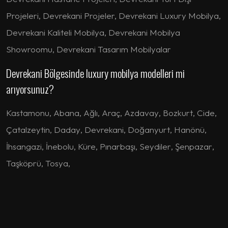
Projeleri, Devrekani Projeler, Devrekani Luxury Mobilya,
Devrekani Kaliteli Mobilya, Devrekani Mobilya
Showroomu, Devrekani Tasarım Mobilyalar
Devrekani Bölgesinde luxury mobilya modelleri mi
arıyorsunuz?
Kastamonu
,
Abana
,
Ağlı
,
Araç
,
Azdavay
,
Bozkurt
,
Cide
,
Çatalzeytin
,
Daday
,
Devrekani
,
Doğanyurt
,
Hanönü
,
İhsangazi
,
İnebolu
,
Küre
,
Pınarbaşı
,
Seydiler
,
Şenpazar
,
Taşköprü
,
Tosya
,