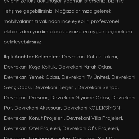
evlerinize lüks dokunuşlar yapmak isterseniz, bizimle
iletişime geçebilirsiniz. Mağazalarımıza gelerek
mobilyalarımızı yakından inceleyebilir, profesyonel
ekibimizden yardım alarak evinize en uygun seçenekleri
belirleyebilirsiniz
İlgili Anahtar Kelimeler :
Devrekani Koltuk Takımı,
Devrekani Köşe Koltuk, Devrekani Yatak Odası,
Devrekani Yemek Odası, Devrekani Tv Ünitesi, Devrekani
Genç Odası, Devrekani Berjer , Devrekani Sehpa,
Devrekani Dresuar, Devrekani Giyinme Odası, Devrekani
Puf, Devrekani Aksesuar, Devrekani KOLEKSİYON,
Devrekani Konut Projeleri, Devrekani Villa Projeleri,
Devrekani Otel Projeleri, Devrekani Ofis Projeleri,
Devrekani Hastane Projeleri, Devrekani Yurt Dışı