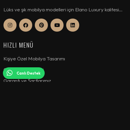
Lüks ve şık mobilya modelleri için Elano Luxury kalitesi...
HIZLI MENÜ
Kişiye Özel Mobilya Tasarımı
Güvence Belgeleri
Canlı Destek
Garanti ve Şartlarımız
Hakkımızda
KOLEKSİYON
Koltuk Takımı