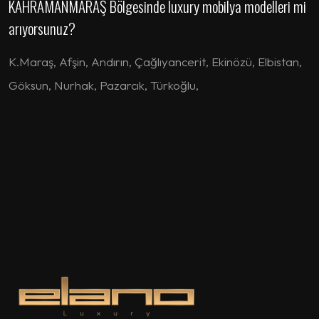
KAHRAMANMARAŞ Bölgesinde luxury mobilya modelleri mi
arıyorsunuz?
K.Maraş
,
Afşin
,
Andırın
,
Çağlıyancerit
,
Ekinözü
,
Elbistan
,
Göksun
,
Nurhak
,
Pazarcık
,
Türkoğlu
,