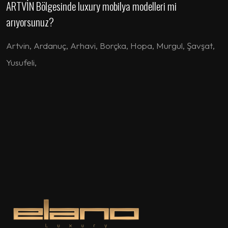
ARTVİN Bölgesinde luxury mobilya modelleri mi
arıyorsunuz?
Artvin
,
Ardanuç
,
Arhavi
,
Borçka
,
Hopa
,
Murgul
,
Şavşat
,
Yusufeli
,