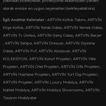
yakından inceleyebilir, profesyonel ekibimizden yardım
alarak evinize en uygun seçenekleri belirleyebilirsiniz
İlgili Anahtar Kelimeler :
ARTVİN Koltuk Takımı, ARTVİN
Köşe Koltuk, ARTVİN Yatak Odası, ARTVİN Yemek Odası,
ARTVİN Tv Ünitesi, ARTVİN Genç Odası, ARTVİN Berjer
, ARTVİN Sehpa, ARTVİN Dresuar, ARTVİN Giyinme
Odası, ARTVİN Puf, ARTVİN Aksesuar, ARTVİN
KOLEKSİYON, ARTVİN Konut Projeleri, ARTVİN Villa
Projeleri, ARTVİN Otel Projeleri, ARTVİN Ofis Projeleri,
ARTVİN Hastane Projeleri, ARTVİN Yurt Dışı Projeleri,
ARTVİN Projeler, ARTVİN Luxury Mobilya, ARTVİN
Kaliteli Mobilya, ARTVİN Mobilya Showroomu, ARTVİN
Tasarım Mobilyalar