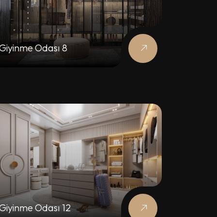
Giyinme Odası 8
Giyinme Odası 12