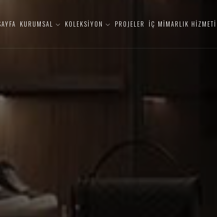
SAYFA
KURUMSAL
KOLEKSİYON
PROJELER
İÇ MİMARLIK HİZMETİ