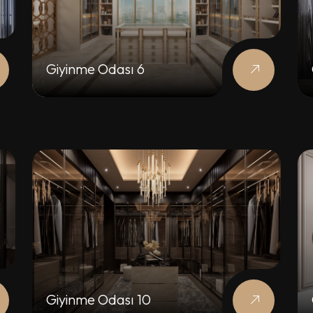
Giyinme Odası 6
Giyinme Odası 10