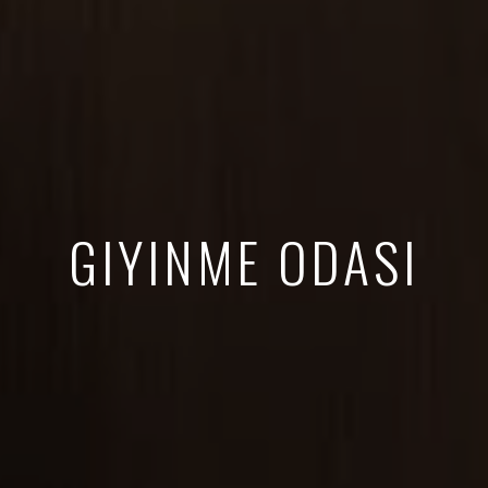
GIYINME ODASI