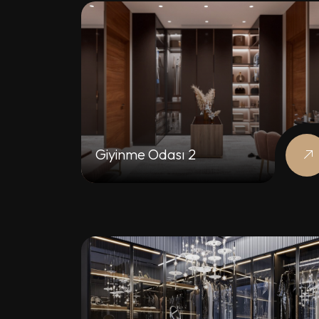
Giyinme Odası 2