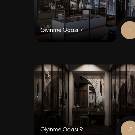
Giyinme Odası 7
Giyinme Odası 9