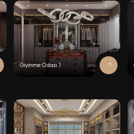
Giyinme Odası 1