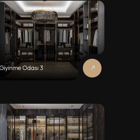
Giyinme Odası 3