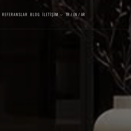
REFERANSLAR
BLOG
İLETİŞİM
TR
/
EN
/
AR