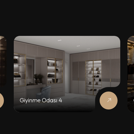
Giyinme Odası 4