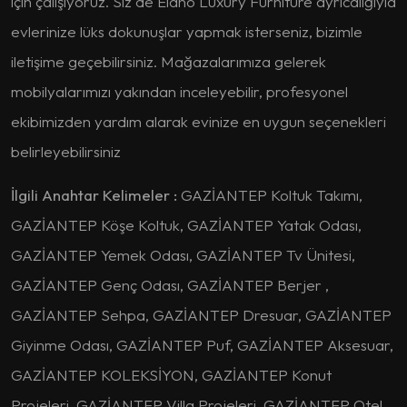
için çalışıyoruz. Siz de Elano Luxury Furniture ayrıcalığıyla
evlerinize lüks dokunuşlar yapmak isterseniz, bizimle
iletişime geçebilirsiniz. Mağazalarımıza gelerek
mobilyalarımızı yakından inceleyebilir, profesyonel
ekibimizden yardım alarak evinize en uygun seçenekleri
belirleyebilirsiniz
İlgili Anahtar Kelimeler :
GAZİANTEP Koltuk Takımı,
GAZİANTEP Köşe Koltuk, GAZİANTEP Yatak Odası,
GAZİANTEP Yemek Odası, GAZİANTEP Tv Ünitesi,
GAZİANTEP Genç Odası, GAZİANTEP Berjer ,
GAZİANTEP Sehpa, GAZİANTEP Dresuar, GAZİANTEP
Giyinme Odası, GAZİANTEP Puf, GAZİANTEP Aksesuar,
GAZİANTEP KOLEKSİYON, GAZİANTEP Konut
Projeleri, GAZİANTEP Villa Projeleri, GAZİANTEP Otel