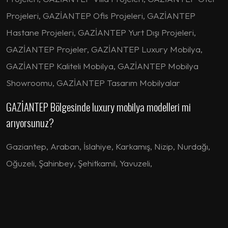
Projeleri, GAZİANTEP Ofis Projeleri, GAZİANTEP
Hastane Projeleri, GAZİANTEP Yurt Dışı Projeleri,
GAZİANTEP Projeler, GAZİANTEP Luxury Mobilya,
GAZİANTEP Kaliteli Mobilya, GAZİANTEP Mobilya
Showroomu, GAZİANTEP Tasarım Mobilyalar
GAZİANTEP Bölgesinde luxury mobilya modelleri mi
arıyorsunuz?
Gaziantep
,
Araban
,
İslahiye
,
Karkamış
,
Nizip
,
Nurdağı
,
Oğuzeli
,
Şahinbey
,
Şehitkamil
,
Yavuzeli
,