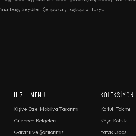
Pınarbaşı
,
Seydiler
,
Şenpazar
,
Taşköprü
,
Tosya
,
HIZLI MENÜ
KOLEKSİYON
Kişiye Özel Mobilya Tasarımı
Koltuk Takımı
Güvence Belgeleri
Köşe Koltuk
Garanti ve Şartlarımız
Yatak Odası