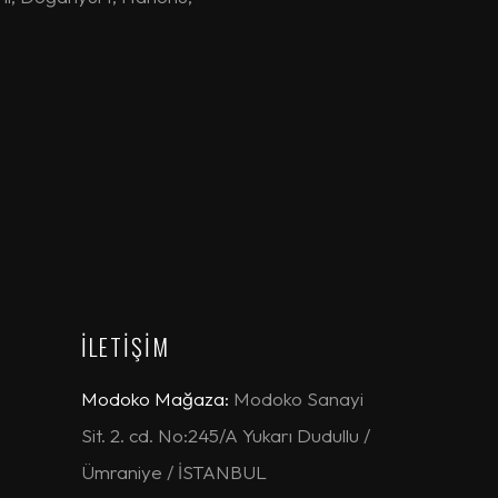
İLETİŞİM
Modoko Mağaza:
Modoko Sanayi
Sit. 2. cd. No:245/A Yukarı Dudullu /
Ümraniye / İSTANBUL