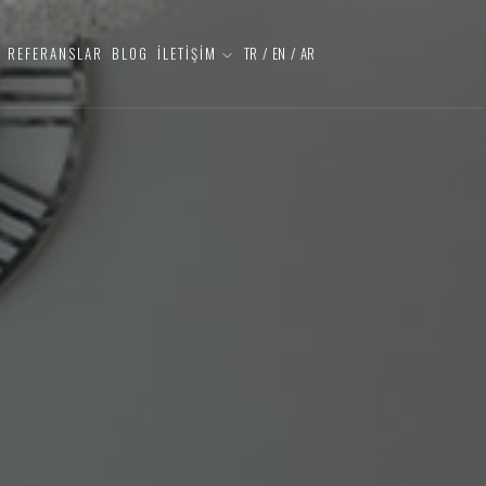
REFERANSLAR
BLOG
İLETİŞİM
TR
/
EN
/
AR