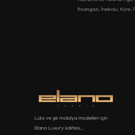
İhsangazi
,
İnebolu
,
Küre
,
Lüks ve şık mobilya modelleri için
Elano Luxury kalitesi...