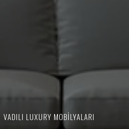
VADILI LUXURY MOBİLYALARI