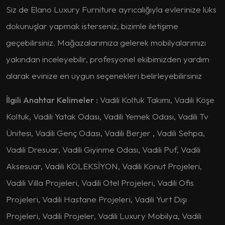
Siz de Elano Luxury Furniture ayrıcalığıyla evlerinize lüks
dokunuşlar yapmak isterseniz, bizimle iletişime
geçebilirsiniz. Mağazalarımıza gelerek mobilyalarımızı
yakından inceleyebilir, profesyonel ekibimizden yardım
alarak evinize en uygun seçenekleri belirleyebilirsiniz
İlgili Anahtar Kelimeler :
Vadili Koltuk Takımı, Vadili Köşe
Koltuk, Vadili Yatak Odası, Vadili Yemek Odası, Vadili Tv
Ünitesi, Vadili Genç Odası, Vadili Berjer , Vadili Sehpa,
Vadili Dresuar, Vadili Giyinme Odası, Vadili Puf, Vadili
Aksesuar, Vadili KOLEKSİYON, Vadili Konut Projeleri,
Vadili Villa Projeleri, Vadili Otel Projeleri, Vadili Ofis
Projeleri, Vadili Hastane Projeleri, Vadili Yurt Dışı
Projeleri, Vadili Projeler, Vadili Luxury Mobilya, Vadili