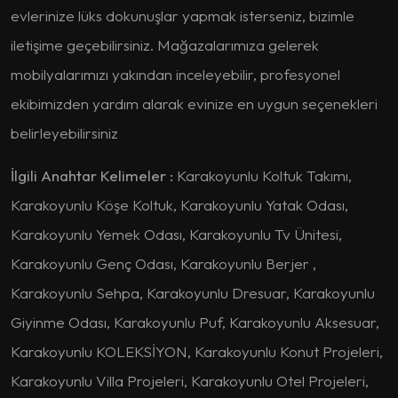
evlerinize lüks dokunuşlar yapmak isterseniz, bizimle
iletişime geçebilirsiniz. Mağazalarımıza gelerek
mobilyalarımızı yakından inceleyebilir, profesyonel
ekibimizden yardım alarak evinize en uygun seçenekleri
belirleyebilirsiniz
İlgili Anahtar Kelimeler :
Karakoyunlu Koltuk Takımı,
Karakoyunlu Köşe Koltuk, Karakoyunlu Yatak Odası,
Karakoyunlu Yemek Odası, Karakoyunlu Tv Ünitesi,
Karakoyunlu Genç Odası, Karakoyunlu Berjer ,
Karakoyunlu Sehpa, Karakoyunlu Dresuar, Karakoyunlu
Giyinme Odası, Karakoyunlu Puf, Karakoyunlu Aksesuar,
Karakoyunlu KOLEKSİYON, Karakoyunlu Konut Projeleri,
Karakoyunlu Villa Projeleri, Karakoyunlu Otel Projeleri,