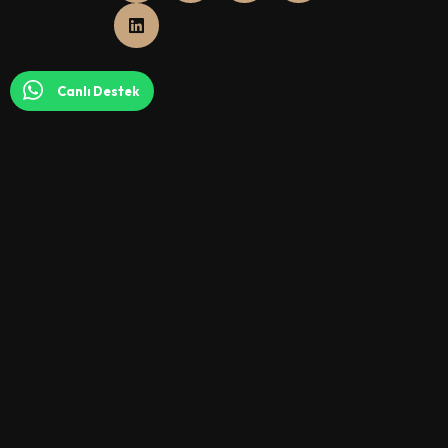
Canlı Destek
Lüks Mobilya Modelleri