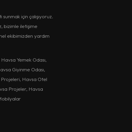
 sunmak için çalışıyoruz.
 bizimle iletişime
onel ekibimizden yardım
, Havsa Yemek Odası,
Havsa Giyinme Odası,
Projeleri, Havsa Otel
avsa Projeler, Havsa
obilyalar