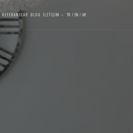
REFERANSLAR
BLOG
İLETİŞİM
TR
/
EN
/
AR