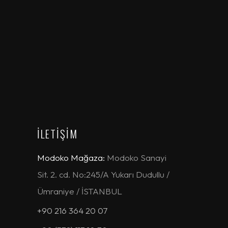
İLETİŞİM
Modoko Mağaza:
Modoko Sanayi
Sit. 2. cd. No:245/A Yukarı Dudullu /
Ümraniye / İSTANBUL
+90 216 364 20 07