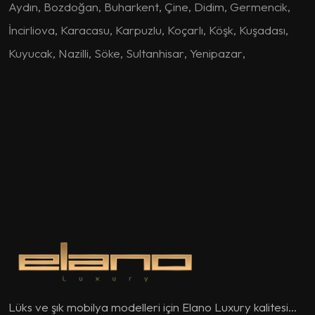
Aydın
,
Bozdoğan
,
Buharkent
,
Çine
,
Didim
,
Germencik
,
İncirliova
,
Karacasu
,
Karpuzlu
,
Koçarlı
,
Köşk
,
Kuşadası
,
Kuyucak
,
Nazilli
,
Söke
,
Sultanhisar
,
Yenipazar
,
Lüks ve şık mobilya modelleri için Elano Luxury kalitesi...