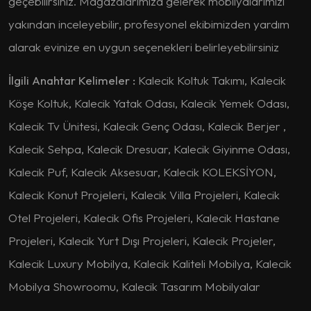
geçebilirsiniz. Mağazalarımıza gelerek mobilyalarımızı
yakından inceleyebilir, profesyonel ekibimizden yardım
alarak evinize en uygun seçenekleri belirleyebilirsiniz
İlgili Anahtar Kelimeler :
Kalecik Koltuk Takımı, Kalecik
Köşe Koltuk, Kalecik Yatak Odası, Kalecik Yemek Odası,
Kalecik Tv Ünitesi, Kalecik Genç Odası, Kalecik Berjer ,
Kalecik Sehpa, Kalecik Dresuar, Kalecik Giyinme Odası,
Kalecik Puf, Kalecik Aksesuar, Kalecik KOLEKSİYON,
Kalecik Konut Projeleri, Kalecik Villa Projeleri, Kalecik
Otel Projeleri, Kalecik Ofis Projeleri, Kalecik Hastane
Projeleri, Kalecik Yurt Dışı Projeleri, Kalecik Projeler,
Kalecik Luxury Mobilya, Kalecik Kaliteli Mobilya, Kalecik
Mobilya Showroomu, Kalecik Tasarım Mobilyalar