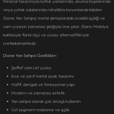
Minimal tasarımıyla koltuk yanlarında, okuma köşelerinde
veya yatak odalarında rahatlıkla konumlandırılabilen
Dione Yan Sehpa; metal detaylardaki incelikli işçiliği ve
cam yüzeyin zamansız şıklığıyla öne çıkar. Elano Mobilya
kalitesiyle farklı ölçü ve yüzey alternatifleriyle
üretilebilmektedir.
Dione Yan Sehpa Özellikleri
Şeffaf cam üst yüzey
İnce ve zarif metal ayak tasarımı
Hafif, dengeli ve fonksiyonel yapı
Modern ve zamansız estetik
Yan sehpa olarak çok amaçlı kullanım
Üst segment malzeme ve işçilik