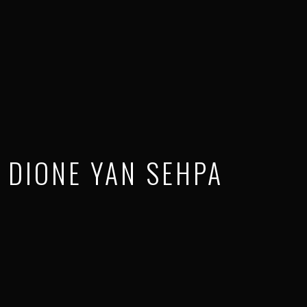
DIONE YAN SEHPA