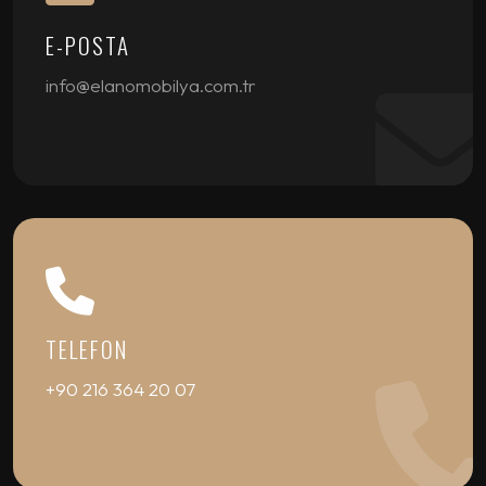
E-POSTA
info@elanomobilya.com.tr
TELEFON
+90 216 364 20 07