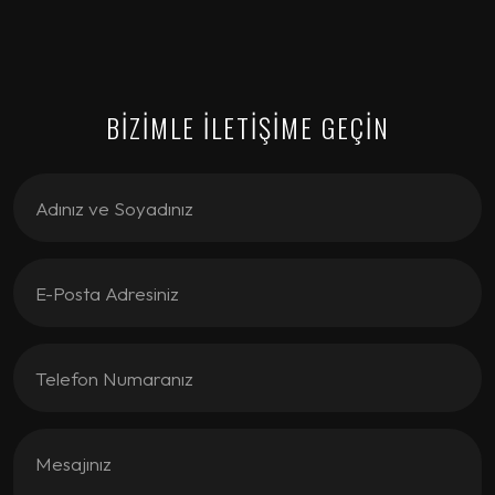
BİZİMLE İLETİŞİME GEÇİN