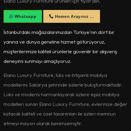
Elano Luxury Furniture ürünleri için fiyat alın.
Whatsapp
Hemen Arayınız ...
İstanbul'daki mağazalarımızdan Türkiye'nin dört bir
yanına ve dünya geneline hizmet götürüyoruz,
müşterilerimize kaliteli ürünlerle güvenilir bir alışveriş
deneyimi sunmayı amaçlıyoruz.
Elano Luxury Furniture, lüks ve ihtişamlı mobilya
modellerini Sakarya şehrinde sizlerle buluşturmaktadır.
Lüks ve moderni harmanlayarak sizlere eşsiz mobilya
modelleri sunan Elano Luxury Furniture, evlerinize değer
katacak kaliteli ve özel tasarımları ile sizleri memnun
etmeyi misyon olarak benimsemiştir.