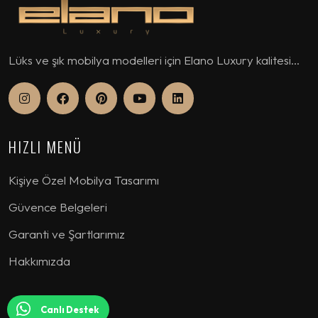
Lüks ve şık mobilya modelleri için Elano Luxury kalitesi...
HIZLI MENÜ
Kişiye Özel Mobilya Tasarımı
Güvence Belgeleri
Garanti ve Şartlarımız
Hakkımızda
KOLEKSİYON
Canlı Destek