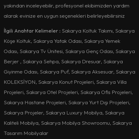
yakından inceleyebilir, profesyonel ekibimizden yardım
alarak evinize en uygun seçenekleri belirleyebilirsiniz
İlgili Anahtar Kelimeler :
Sakarya Koltuk Takımı, Sakarya
Köşe Koltuk, Sakarya Yatak Odası, Sakarya Yemek
Odası, Sakarya Tv Ünitesi, Sakarya Genç Odası, Sakarya
Berjer , Sakarya Sehpa, Sakarya Dresuar, Sakarya
Giyinme Odası, Sakarya Puf, Sakarya Aksesuar, Sakarya
KOLEKSİYON, Sakarya Konut Projeleri, Sakarya Villa
Projeleri, Sakarya Otel Projeleri, Sakarya Ofis Projeleri,
Sakarya Hastane Projeleri, Sakarya Yurt Dışı Projeleri,
Sakarya Projeler, Sakarya Luxury Mobilya, Sakarya
Kaliteli Mobilya, Sakarya Mobilya Showroomu, Sakarya
Tasarım Mobilyalar