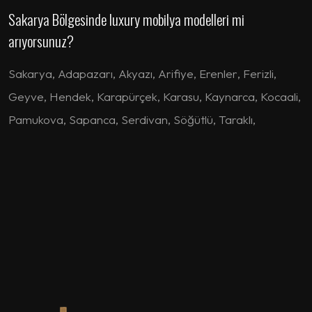
Sakarya Bölgesinde luxury mobilya modelleri mi
arıyorsunuz?
Sakarya
,
Adapazarı
,
Akyazı
,
Arifiye
,
Erenler
,
Ferizli
,
Geyve
,
Hendek
,
Karapürçek
,
Karasu
,
Kaynarca
,
Kocaali
,
Pamukova
,
Sapanca
,
Serdivan
,
Söğütlü
,
Taraklı
,