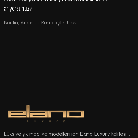
arıyorsunuz?
Bartın
,
Amasra
,
Kurucaşile
,
Ulus
,
Lüks ve şık mobilya modelleri için Elano Luxury kalitesi...