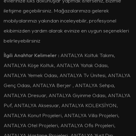
evlerinize lüks dokunuşlar yapmak isterseniz, bizimle
iletişime geçebilirsiniz. Mağazalarımıza gelerek
mobilyalarımızı yakından inceleyebilir, profesyonel
ekibimizden yardım alarak evinize en uygun seçenekleri
belirleyebilirsiniz
İlgili Anahtar Kelimeler :
ANTALYA Koltuk Takımı,
ANTALYA Köşe Koltuk, ANTALYA Yatak Odası,
ANTALYA Yemek Odası, ANTALYA Tv Ünitesi, ANTALYA
Genç Odası, ANTALYA Berjer , ANTALYA Sehpa,
ANTALYA Dresuar, ANTALYA Giyinme Odası, ANTALYA
Puf, ANTALYA Aksesuar, ANTALYA KOLEKSİYON,
ANTALYA Konut Projeleri, ANTALYA Villa Projeleri,
ANTALYA Otel Projeleri, ANTALYA Ofis Projeleri,
ANTALYA Hastane Projeleri, ANTALYA Yurt Dışı