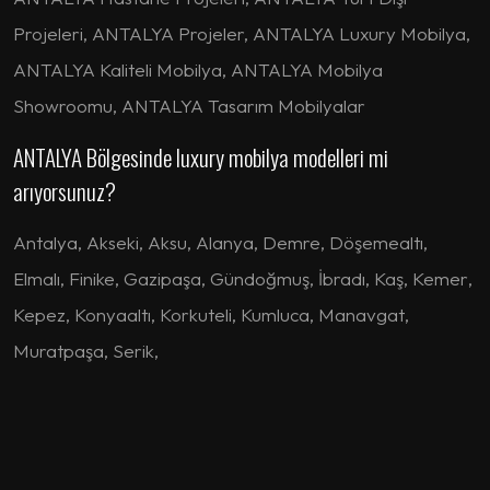
Projeleri, ANTALYA Projeler, ANTALYA Luxury Mobilya,
ANTALYA Kaliteli Mobilya, ANTALYA Mobilya
Showroomu, ANTALYA Tasarım Mobilyalar
ANTALYA Bölgesinde luxury mobilya modelleri mi
arıyorsunuz?
Antalya
,
Akseki
,
Aksu
,
Alanya
,
Demre
,
Döşemealtı
,
Elmalı
,
Finike
,
Gazipaşa
,
Gündoğmuş
,
İbradı
,
Kaş
,
Kemer
,
Kepez
,
Konyaaltı
,
Korkuteli
,
Kumluca
,
Manavgat
,
Muratpaşa
,
Serik
,