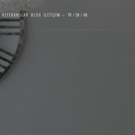
REFERANSLAR
BLOG
İLETİŞİM
TR
/
EN
/
AR