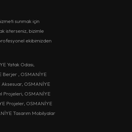
izmeti sunmak için
k isterseniz, bizimle
, profesyonel ekibimizden
E Yatak Odası,
 Berjer , OSMANİYE
 Aksesuar, OSMANİYE
l Projeleri, OSMANİYE
İYE Projeler, OSMANİYE
NİYE Tasarım Mobilyalar