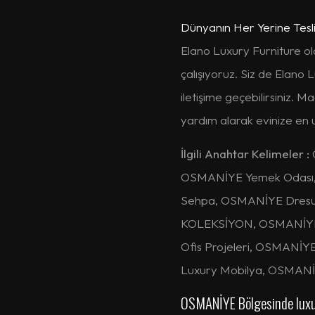
Dünyanın Her Yerine Tesl
Elano Luxury Furniture ol
çalışıyoruz. Siz de Elano 
iletişime geçebilirsiniz. 
yardım alarak evinize en u
İlgili Anahtar Kelimeler :
OSMANİYE Yemek Odası,
Sehpa, OSMANİYE Dresu
KOLEKSİYON, OSMANİYE K
Ofis Projeleri, OSMANİY
Luxury Mobilya, OSMANİ
OSMANİYE Bölgesinde luxur