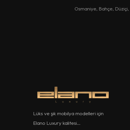
Osmaniye
,
Bahçe
,
Düziçi
,
Lüks ve şık mobilya modelleri için
Elano Luxury kalitesi...