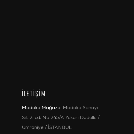
İLETİŞİM
Modoko Mağaza:
Modoko Sanayi
Sit. 2. cd. No:245/A Yukarı Dudullu /
Ümraniye / İSTANBUL