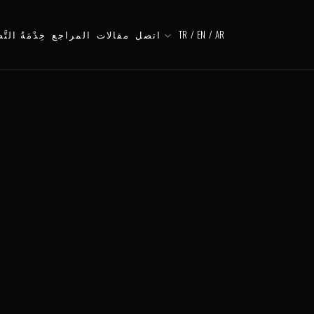
AR
/
EN
/
TR
اتصل
مقالات
المراجع
خِدْمَةُ التَّ