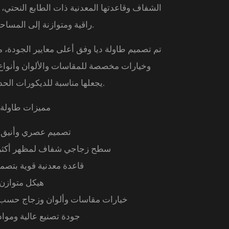
الشفاف وقاعدتها المعدنية ذات الطابع النحتي
راقية ومتوازنة إلى المساحات المعيشية.
تم تصميم طاولة ديا وفق أعلى معايير الجودة، 
وخيارات مخصصة للمقاسات والألوان وأنواع 
يجعلها مناسبة للديكورات الحديثة والفاخرة.
مميزات طاولة 
تصميم عصري وأنيق ل
سطح زجاجي شفاف لمظهر أكثر ا
قاعدة معدنية قوية بتصم
هيكل متوازن
خيارات مقاسات وألوان وزجاج حسب
جودة تصنيع عالية ومواد