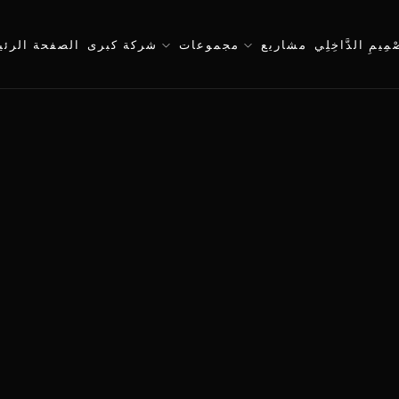
صْمِيمِ الدَّاخِلِي
مشاريع
مجموعات
شركة كبرى
الصفحة الرئي