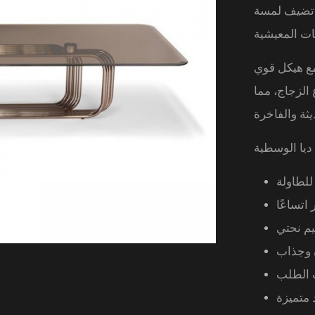
، تضيف لمسة
مع هيكل قوي
الزجاج، مما
ديا الوسطية
لطاولة
تساعًا
يم نحتي
 وجذاب
 الطلب
 متميزة