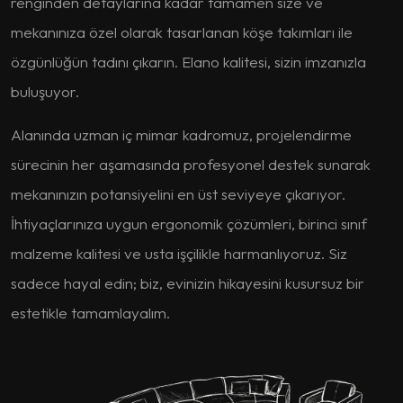
renginden detaylarına kadar tamamen size ve
mekanınıza özel olarak tasarlanan köşe takımları ile
özgünlüğün tadını çıkarın. Elano kalitesi, sizin imzanızla
buluşuyor.
Alanında uzman iç mimar kadromuz, projelendirme
sürecinin her aşamasında profesyonel destek sunarak
mekanınızın potansiyelini en üst seviyeye çıkarıyor.
İhtiyaçlarınıza uygun ergonomik çözümleri, birinci sınıf
malzeme kalitesi ve usta işçilikle harmanlıyoruz. Siz
sadece hayal edin; biz, evinizin hikayesini kusursuz bir
estetikle tamamlayalım.