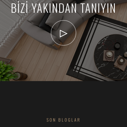
BİZİ YAKINDAN TANIYIN
SON BLOGLAR