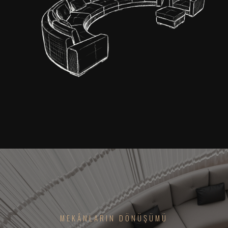
MEKÂNLARIN DÖNÜŞÜMÜ