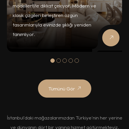
modelleriyle dikkat çekiyor. Modern ve
klasik çizgileri birleştiren özgün
tasarımlarıyla evinizde şıklığı yeniden
tanımlıyor.
Tümünü Gör
İstanbul'daki mağazalarımızdan Türkiye'nin her yerine
ve dünyanın dört bir yanına hizmet götürmekteyiz.